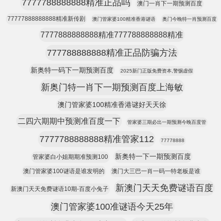
7777788888888精准正品吗
澳门一肖下一期预测百度
77777888888888精准新传剧
澳门管家婆100精准香港谜语
奥门今晚特一肖预测百度
7777888888888精准777788888888精准
777788888888精准正品防骗方法
新奥特一码下一期预测百度
2025新门正版免费资本,警惕虚假
新奥门特一肖下一期预测百度上海敏
澳门管家婆100精准香港谜好天天徐
二四六期期中预测准百度一下
管家婆三期必出一期预测今晚百度管
7777788888888精准管家112
77778888
新奥特一下一期预测百度
管家婆白小姐期期准预测100
澳门管家婆100谜语是谁发明的
澳门大三巴一肖一码一特老板是谁
新澳门天天免费谜语百度
新澳门天天免费谜语10期-百度小兔子
澳门管家婆100准谜语今天25年