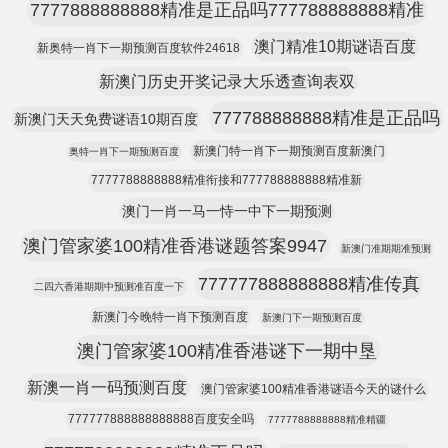
7777888888888精准是正品吗777788888888精准
澳门精准10期谜语百度
新奥特一肖下一期预测百度软件24618
新澳门历史开奖记录大乐透查询表双
777788888888精准是正品吗
新澳门天天免费谜语10期百度
新澳门特一肖下一期预测百度新澳门
奥特一肖下一期预测百度
7777788888888精准衔接和777788888888精准新
澳门一肖一马一恃一中下一期预测
澳门管家婆100精准香港谜题答案9947
新澳门准期期准预测
777777888888888精准传真
二四六香港期期中预测准百度一下
新澳门今晚特一肖下预测百度
新澳门下一期预测百度
澳门管家婆100精准香港谜下一期中垦
新澳一肖一码预测百度
澳门管家婆100精准香港谜语今天的谜什么
777777888888888888百度安全吗
7777788888888精准精疆