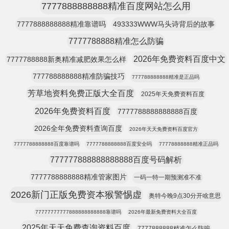
7777888888888精准百度网站怎么用
7777888888888精准靠谱吗
493333WWW马头诗背后的故事
7777788888精准怎么防骗
2026年免费资料百度中文
7777788888新奥精准减肥效果怎么样
777788888888精准防骗技巧
777788888888精准是正品吗
芳草地资料免费正版大全百度
2025年天免费资料百度
2026年免费资料百度
7777788888888888百度
2026全年免费资料查询百度
2026年天天免费资料百度官方
7777788888888百度靠谱吗
7777788888888百度安全吗
77778888888精准正品吗
777777888888888888百度号码解析
7777788888888精准管家图片
一码一特一期预测准不准
2026新门正版免费资本猴警惕虚
奥特今晚9点30分开啥意思
77777777777888888888888靠谱吗
2026年最新免费资料大全百度
2025年天天免费查询资料百度
7777888888精准怎么防骗