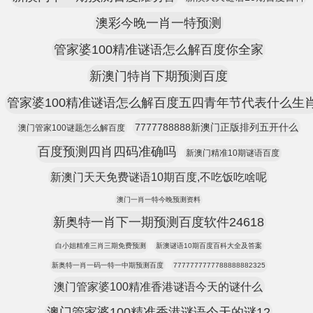
澳彩今晚一肖一特预测
管家婆100精准谜语怎么解百度你全家
新澳门特肖下期预测百度
管家婆100精准谜语怎么解百度五四青年节代表什么生
7777788888新澳门正版排列五开什么
澳门管家100谜题怎么解百度
百度预测四肖四码准确吗
新澳门精准10期谜语百度
新澳门天天免费谜语10期百度,不吃饭吃啥呢
澳门一肖一特今晚预测资料
新奥特一肖下一期预测百度软件24618
白小姐精准三肖三期免费预测
新澳谜语10期百度百科大全及答案
新奥特一肖一码一特一中期预测百度
7777777777788888882325
澳门管家婆100精准香港谜语今天的谜什么
澳门管家婆100精准香港谜语今天的谜12