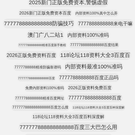
2025新门正版免费资本,警惕虚假
2026新门正版免费资本百度
内部资料100%真中怎么弄
7777788888888888防骗技巧
7777888888888来电干嘛
澳门广八二站1
内部资料100%准吗
7777788888888888百度结果
7777788888888精准百度新手教程
118论坛118资料大全3百度百
2026正版免费资料百度
内部资料最准100%准吗
7777788888精准防骗靠谱吗
7777788888888百度正品吗
77777788888888888百度
2026正版资料免费百度
免费内部资料100%准吗
7777778888888888百度
7777788888888精准百度网址
777777888888888888百度怎么搜
118论坛118资料大全3百度百种深度解
118论坛118资料大全3百度百料深度解
777777888888888888百度三大巴怎么用