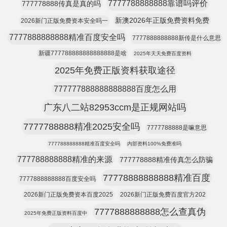
7777788888888靠谱吗评价
777778888传真是真的吗
新澳2026年正版免费资料免费
2026新门正版免费资本安全吗一
7777888888888精准百度安全吗
7777888888888新传是什么意思
新疆777788888888888888是啥
2025年天天免费百度资料
2025年免费正版资料获取途径
777777888888888888百度怎么用
广东八二站82953ccm是正规网站吗
7777788888精准2025安全吗
7777788888是嘛意思
777788888888精准百度安全吗
内部资料100%免费准吗
777788888888精准的来源
777778888精准传真怎么防骗
77778888888888精准百度
7777888888888百度安全吗
2026新门正版免费资本百度2025
2026新门正版免费百度官方202
7777888888888怎么查真伪
2025年免费正版资料百度中