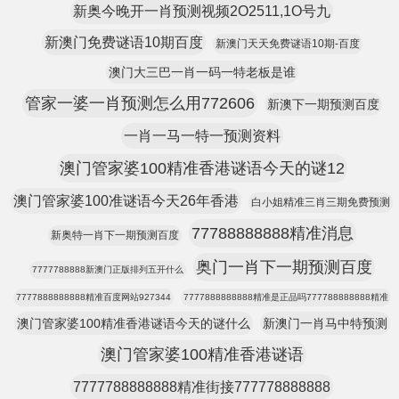
新奥今晚开一肖预测视频2O2511,1O号九
新澳门免费谜语10期百度
新澳门天天免费谜语10期-百度
澳门大三巴一肖一码一特老板是谁
管家一婆一肖预测怎么用772606
新澳下一期预测百度
一肖一马一特一预测资料
澳门管家婆100精准香港谜语今天的谜12
澳门管家婆100准谜语今天26年香港
白小姐精准三肖三期免费预测
77788888888精准消息
新奥特一肖下一期预测百度
奥门一肖下一期预测百度
7777788888新澳门正版排列五开什么
7777888888888精准百度网站927344
7777888888888精准是正品吗777788888888精准
澳门管家婆100精准香港谜语今天的谜什么
新澳门一肖马中特预测
澳门管家婆100精准香港谜语
7777788888888精准街接777778888888