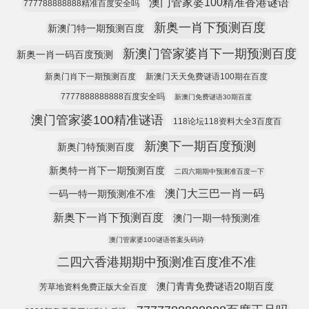
澳门管家婆100精准香港谜语
777788888888精准百度安全吗
新奥一肖下预测百度
新澳门特一期预测百度
新澳门管家婆肖下一期预测百度
新奥一肖一码百度预测
新奥门肖下一期预测百度
新澳门天天免费谜语100期在百度
7777888888888百度安全吗
新澳门免费谜语30期百度
澳门管家婆100精准谜语
118论坛118资料大全3百度百
新澳下一期百度预测
新奥门特预测百度
新奥特一肖下一期预测百度
二四六期期中预测准百度一下
澳门大三巴一肖一码
一码一特一期预测准不准
新奥下一肖下预测百度
澳门一期一特预测准
澳门管家婆100谜语答案头码诗
二四六香港期期中预测准百度准不准
澳门青青免费谜语20期百度
芳草地资料免费正版大全百度