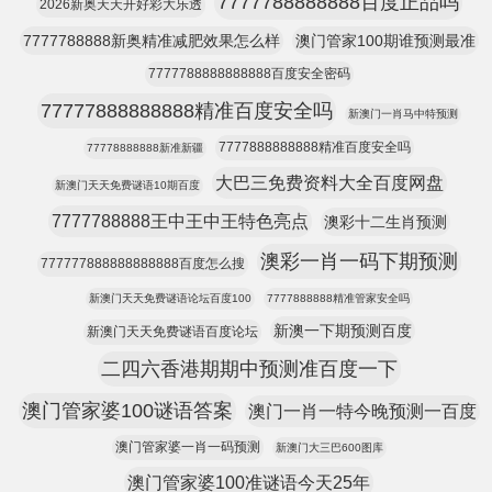
7777788888888百度正品吗
2026新奥天天开好彩大乐透
7777788888新奥精准减肥效果怎么样
澳门管家100期谁预测最准
7777788888888888百度安全密码
77777888888888精准百度安全吗
新澳门一肖马中特预测
7777888888888精准百度安全吗
77778888888新准新疆
大巴三免费资料大全百度网盘
新澳门天天免费谜语10期百度
7777788888王中王中王特色亮点
澳彩十二生肖预测
澳彩一肖一码下期预测
777777888888888888百度怎么搜
新澳门天天免费谜语论坛百度100
7777888888精准管家安全吗
新澳一下期预测百度
新澳门天天免费谜语百度论坛
二四六香港期期中预测准百度一下
澳门管家婆100谜语答案
澳门一肖一特今晚预测一百度
澳门管家婆一肖一码预测
新澳门大三巴600图库
澳门管家婆100准谜语今天25年