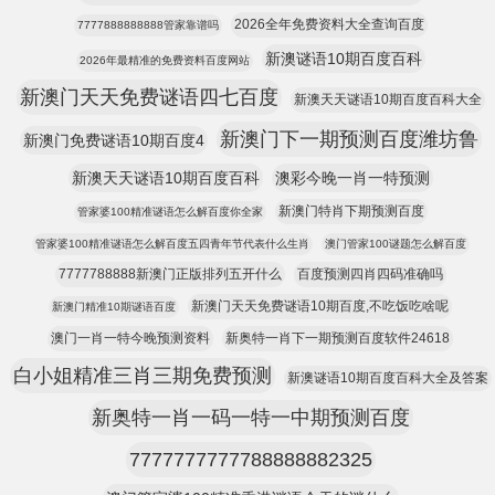
2026全年免费资料大全查询百度
7777888888888管家靠谱吗
新澳谜语10期百度百科
2026年最精准的免费资料百度网站
新澳门天天免费谜语四七百度
新澳天天谜语10期百度百科大全
新澳门下一期预测百度潍坊鲁
新澳门免费谜语10期百度4
新澳天天谜语10期百度百科
澳彩今晚一肖一特预测
新澳门特肖下期预测百度
管家婆100精准谜语怎么解百度你全家
管家婆100精准谜语怎么解百度五四青年节代表什么生肖
澳门管家100谜题怎么解百度
7777788888新澳门正版排列五开什么
百度预测四肖四码准确吗
新澳门天天免费谜语10期百度,不吃饭吃啥呢
新澳门精准10期谜语百度
澳门一肖一特今晚预测资料
新奥特一肖下一期预测百度软件24618
白小姐精准三肖三期免费预测
新澳谜语10期百度百科大全及答案
新奥特一肖一码一特一中期预测百度
7777777777788888882325