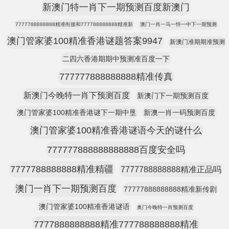
新澳门特一肖下一期预测百度新澳门
7777788888888精准衔接和777788888888精准新
澳门一肖一马一恃一中下一期预测
澳门管家婆100精准香港谜题答案9947
新澳门准期期准预测
二四六香港期期中预测准百度一下
777777888888888精准传真
新澳门今晚特一肖下预测百度
新澳门下一期预测百度
澳门管家婆100精准香港谜下一期中垦
新澳一肖一码预测百度
澳门管家婆100精准香港谜语今天的谜什么
777777888888888888百度安全吗
7777788888888精准精疆
7777788888888精准正品吗
澳门一肖下一期预测百度
77777888888888精准新传剧
澳门管家婆100精准香港谜语
奥门今晚特一肖预测百度
7777888888888精准777788888888精准