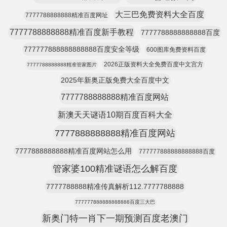
大三巴免费资料大全百度
7777788888888精准百度网址
7777788888888精准百度新手教程
7777788888888888百度
777777888888888888百度安全等级
600图库免费资料百度
2026正版资料大全免费百度中文宫方
7777788888888精准管家图片
2025年新奥正版免费大全百度中文
7777788888888精准百度网站
新澳天天谜语10期百度百科大全
7777888888888精准百度网站
7777888888888精准百度网站怎么用
777777888888888888百度
管家婆100精准谜语怎么解百度
7777788888精准传真解析112.7777788888
777777888888888888百度三大巴
新奥门特一肖下一期预测百度老澳门