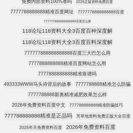
免费内部资料100%准吗
2026正版资料免费百度
7777788888888精准百度网址
7777778888888888百度
777777888888888888百度怎么搜
118论坛118资料大全3百度百种深度解
118论坛118资料大全3百度百料深度解
777777888888888888百度三大巴怎么用
7777888888888精准百度网站怎么用
7777888888888精准靠谱吗
493333WWW马头诗背后的故事
7777788888精准怎么防骗
7777788888新奥精准减肥效果怎么样
2026年免费资料百度中文
777788888888精准防骗技巧
777788888888精准是正品吗
芳草地资料免费正版大全百度
2026年免费资料百度
2025年天免费资料百度