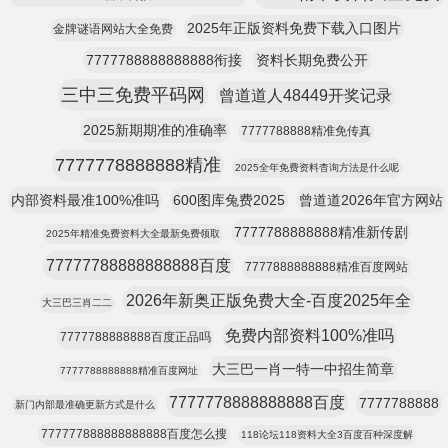
2025年正版资料免费下载入口图片
金牌谜语网站大全免费
7777788888888888衔接
资料长期免费公开
三中三免费平码网
曾道道人48449开奖记录
2025新期期准的准确率
7777788888精准免传真
7777778888888精准
2025全年免费资料杳询方法是什么呢
内部资料最准100%准吗
600图库兔费2025
曾道道2026年官方网站
7777788888888精准新传剧
2025年精准免费资料大全最新免费领取
77777788888888888百度
7777888888888精准百度网站
2026年新奥正版免费大全-百度2025年全
大三巴三肖二二
免费内部资料100%准吗
7777788888888百度正品吗
大三巴一肖一特一中招生简章
7777788888888精准百度网址
7777778888888888百度
7777788888
新门内部最准确更新方式是什么
777777888888888888百度怎么搜
118论坛118资料大全3百度百种深度解