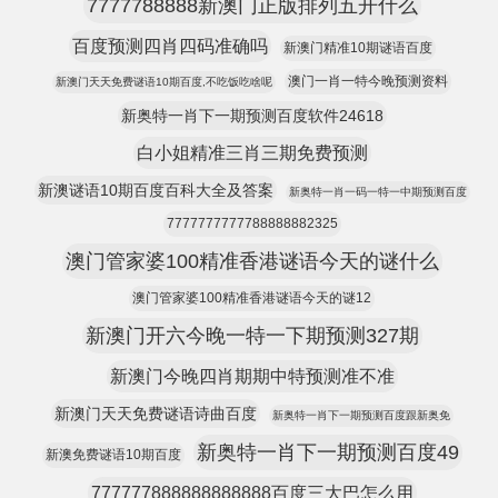
7777788888新澳门正版排列五开什么
百度预测四肖四码准确吗
新澳门精准10期谜语百度
澳门一肖一特今晚预测资料
新澳门天天免费谜语10期百度,不吃饭吃啥呢
新奥特一肖下一期预测百度软件24618
白小姐精准三肖三期免费预测
新澳谜语10期百度百科大全及答案
新奥特一肖一码一特一中期预测百度
7777777777788888882325
澳门管家婆100精准香港谜语今天的谜什么
澳门管家婆100精准香港谜语今天的谜12
新澳门开六今晚一特一下期预测327期
新澳门今晚四肖期期中特预测准不准
新澳门天天免费谜语诗曲百度
新奥特一肖下一期预测百度跟新奥免
新奥特一肖下一期预测百度49
新澳免费谜语10期百度
777777888888888888百度三大巴怎么用