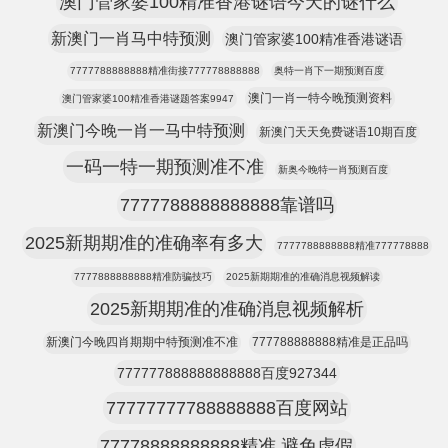
澳门管家婆100精准香港谜语今天的谜什么
新澳门一肖马中特预测
澳门管家婆100精准香港谜语
7777788888888精准街接777778888888
奥特一肖下一期预测百度
澳门一肖一特今晚预测资料
澳门管家婆100精准香港谜题答案9947
新澳门今晚一肖一马中特预测
新澳门天天免费谜语10期百度
一码一特一期预测准不准
新奥今晚特一肖预测百度
7777788888888888靠谱吗
2025新期期准的准确率有多大
7777788888888精准777778888
7777888888888精准防骗技巧
2025新期期准的准确消息视频解读
2025新期期准的准确消息视频解析
新澳门今晚四肖期期中特预测准不准
777788888888精准是正品吗
777777888888888888百度927344
77777777788888888百度网站
77778888888888精准,避免虚假