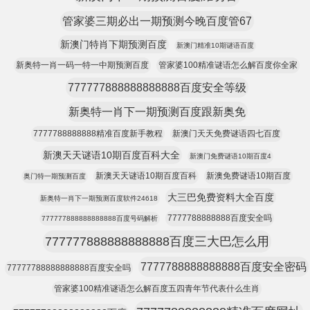
管家婆三期必出一期预测今晚百度管67
新澳门特肖下期预测百度
新澳门精准10期谜语百度
新奥特一肖一码一特一中期预测百度
管家婆100精准谜语怎么解百度你全家
777777888888888888百度安全等级
新奥特一肖下一期预测百度跟新奥免
7777788888888精准百度新手教程
新澳门天天免费谜语四七百度
新澳天天谜语10期百度百科大全
新澳门免费谜语10期百度4
新澳天天谜语10期百度百科
新澳免费谜语10期百度
奥门特一期预测百度
大三巴免费资料大全百度
新奥特一肖下一期预测百度软件24618
7777788888888百度安全吗
777777888888888888百度号码解析
777777888888888888百度三大巴怎么用
7777788888888888百度安全密码
77777788888888888百度安全吗
管家婆100精准谜语怎么解百度五四青年节代表什么生肖