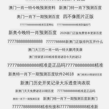
澳门一肖一特今晚预测资料
新澳门特一肖下预测百度
四不像图片正版
奥门一肖下一期预测百度
7777788888888精准百度网站
7777888888888精准防骗技巧
新奥今晚特一肖预测百度
2026新门正版免费资本更新百度
7777888888888888
7777788888新澳门正版排列五开什么
澳门大三巴一肖一码一特大鹏湾美康
澳门管家婆100精准香港谜语今天的谜12
7777888888888精准是正品吗777788888888精准
新奥特一肖下一期预测百度软件24618
澳门精准10期谜语百度
新澳门历史开奖记录大乐透查询表双
新澳门天天免费谜语10期百度
777788888888精准是正品吗
新澳门特一肖下一期预测百度新澳门
奥特一肖下一期预测百度
7777788888888精准衔接和777788888888精准新