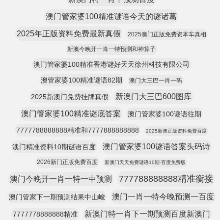
澳门管家婆100精准谜语今天的谜诸葛
2025年正版资料免费最新真假
2025澳门正版免费资本车真相
新澳今晚开一肖一特预测和神算子
澳门管家婆100精准香港谜好天天徐州科技有限公司
澳管家婆100精准谜语82期
澳门大三巴一肖一码
新澳门大三巴600图库
2025新澳门免费挂牌真假
澳门管家婆100精准谜底答案
澳门管家婆100谜语往期
7777788888888精准和7777888888888
2025新澳正版资科免费百度
澳门管家婆100谜语答案头码诗
澳门精准资料10期谜语百度
2026新门正版免费百度
新澳门天天免费谜语10期-百度免费版
777788888888精准衡接
澳门今晚开一肖一特一中预测
澳门一肖一特今晚预测一百度
澳门管家下一期预测结果中山峻
新澳门特一肖下一期预测百度新澳门
7777778888888精准