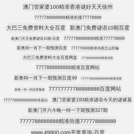
澳门管家婆100精准香港谜好天天徐州
7777788888888精准衔接77778888
大巴三免费资料大全百度
新澳门免费谜语10期百度
7777788888888精准777778888
新澳门天天免费谜语10期-百度
新奥特一肖下一期预测百度
777778888精准传真怎么防骗
大巴三免费资料大全百度网盘
77788888888精准消息
7777888888888精准百度网站
新奥特一肖下一期预测百度49
7777788888888888精准传真
77777777788888888百度网站
新奥一肖一码百度预测
澳门管家婆100精准谜语今天的谜诸葛
7777788888888888传真白
新澳门开六今晚一特一下期预测327期
7777788888888精准街接777778888888
www.49900.com开奖查询-百度