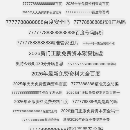
7777788888888888百度
2026全年免费资料查询百度
7777788888888百度靠谱吗
2026年天天免费资料百度官方
7777788888888百度安全吗
77778888888精准正品吗
777777888888888888百度号码解析
7777788888888精准管家图片
一码一特一期预测准不准
2026新门正版免费资本猴警惕虚
奥特今晚9点30分开啥意思
77777777777888888888888靠谱吗
2026年最新免费资料大全百度
2025年天天免费查询资料百度
7777888888精准怎么防骗
7777888888888精准百度怎么用
2026新门正版免费资本更新百度一
2026年正版资料免费资料百度
777778888传真是真的吗
2026新门正版免费资本安全吗一
77777788888888888百度安全吗
新澳2026年正版免费资料免费
7777788888888靠谱吗评价
7777888888888精准百度安全吗