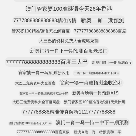
澳门管家婆100准谜语今天26年香港
新奥一肖一期预测
7777888888888888精准传情
管家婆100精准谜语怎么解百度
777777888888888888百度
大三巴的资料免费大全虎略龙韬
新奥门特一肖下一期预测百度老澳门
777777888888888888百度三大巴
新奥门肖下一期预测百度
官家婆一肖一马预测怎么用
一码一特一期预测准不准天下风云
管家一婆一肖谁预测坐收渔利
大巴三免费资料大全百度
新奥今晚特一肖预测A1S
管家婆一中一特预测桃花羊红公子醉
大巴三免费资料大全百度网盘
澳门管家婆100精准香港谜好天天徐州
7777788888精准传真解析112.7777788888
澳门一肖一马一恃一中下一期预测
澳门管家婆100准谜语今天25年
777777888888888888百度真假
新澳今晚一肖一特预测和二字