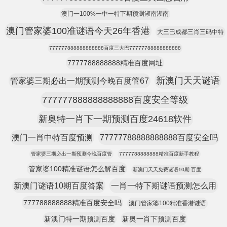
澳门一100%一中一特下期预测湖南湖南
澳门管家婆100准谜语今天26年香港
大三巴成都三肖三码中特
777777888888888888百度三大巴77777788888888888
7777788888888精准百度网址
新澳门天天谜语
管家婆三期必出一期预测今晚百度管67
777777888888888888百度安全等级
新奥特一肖下一期预测百度24618软件
澳门一肖中特百度预测
77777788888888888百度安全吗
管家婆三期必出一期预测今晚百度管
7777788888888精准百度新手教程
管家婆100精准谜语怎么解百度
新澳门天天免费谜语10期-百度
新澳门谜语10期百度答案
一肖一特下期谜语预测怎么用
777788888888精准百度安全吗
澳门管家婆100精准香港谜语
新澳门特一期预测百度
新奥一肖下预测百度