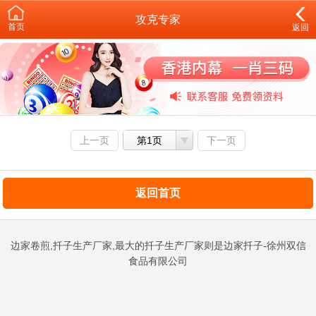
攻克专家
首页
返回
上一页
第1页
下一页
返回首页
边家卷煎,扦子生产厂家,最大的扦子生产厂家则是边家扦子-徐州双信
食品有限公司