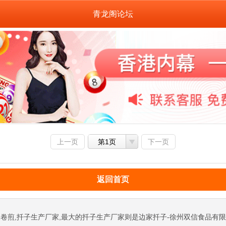
青龙阁论坛
上一页
第1页
下一页
返回首页
卷煎,扦子生产厂家,最大的扦子生产厂家则是边家扦子-徐州双信食品有