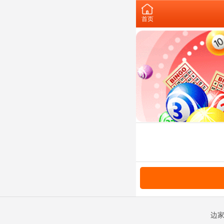
首页
边家