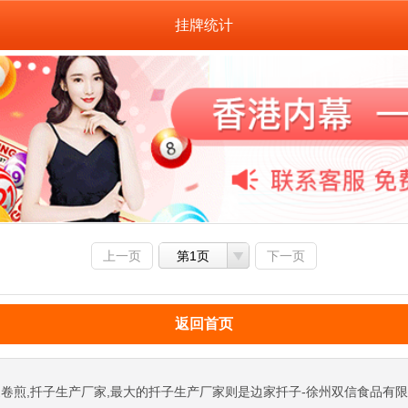
挂牌统计
上一页
第1页
下一页
返回首页
卷煎,扦子生产厂家,最大的扦子生产厂家则是边家扦子-徐州双信食品有