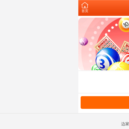
首页
边家